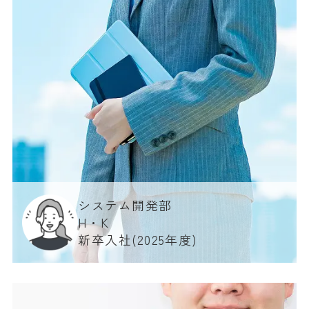
システム開発部
H・K
新卒入社(2025年度)