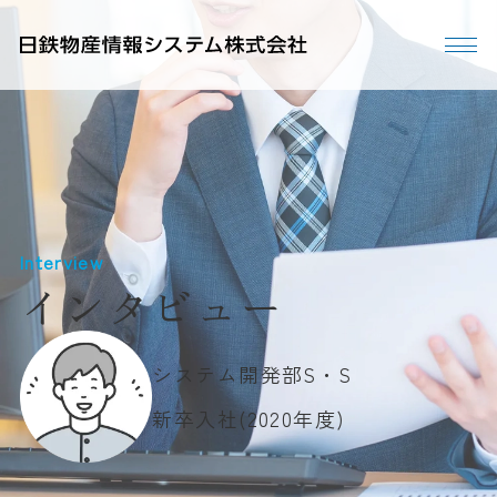
Interview
インタビュー
システム開発部
S・S
新卒入社(2020年度)