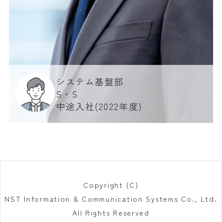
システム基盤部
S・S
中途入社(2022年度)
Copyright (C)
NST Information & Communication Systems Co., Ltd.
All Rights Reserved