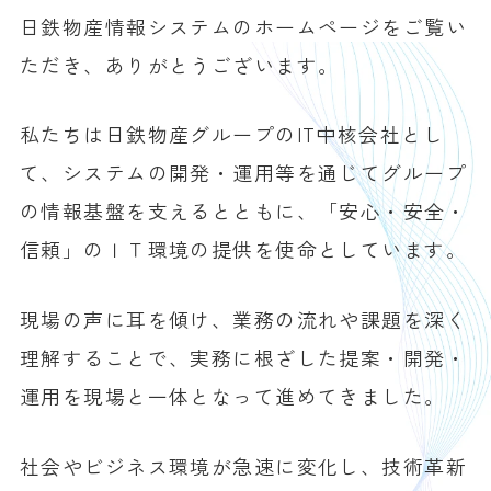
日鉄物産情報システムのホームページをご覧い
ただき、ありがとうございます。
私たちは日鉄物産グループのIT中核会社とし
て、
システムの開発・運用等を通じてグループ
の情報基盤を支えるとともに、
「安心・安全・
信頼」のＩＴ環境の提供を使命としています。
現場の声に耳を傾け、業務の流れや課題を深く
理解することで、
実務に根ざした提案・開発・
運用を現場と一体となって進めてきました。
社会やビジネス環境が急速に変化し、技術革新