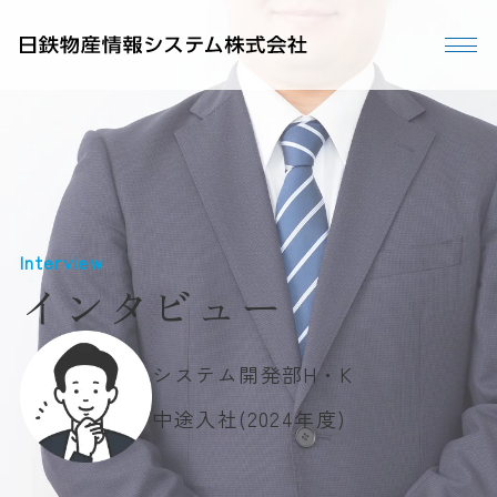
Interview
インタビュー
システム開発部
H・K
中途入社(2024年度)