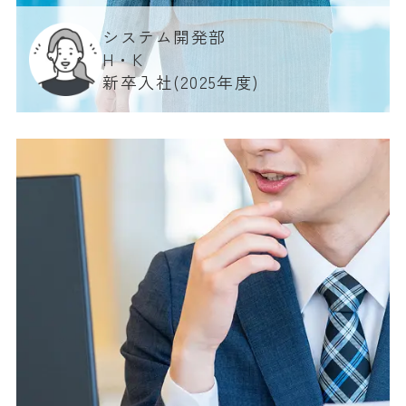
システム開発部
H・K
新卒入社(2025年度)